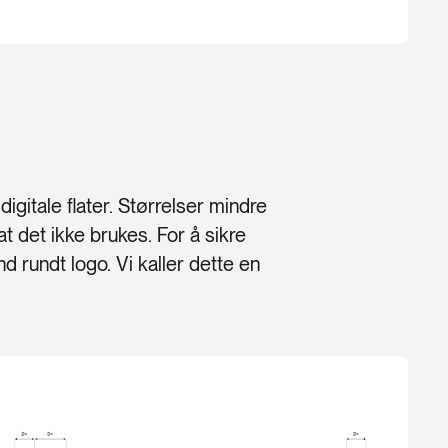
igitale flater. Størrelser mindre
at det ikke brukes. For å sikre
nd rundt logo. Vi kaller dette en