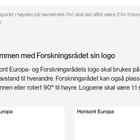
unkt i høyden på navnetrekk (1×) skal det alltid være 2.5× friso
.
mmen med Forskningsrådet sin logo
ont Europa- og Forskningsrådets logo skal brukes på
vstand til hverandre. Forskningsrådet kan også plasse
nnen eller rotert 90° til høyre. Logoene skal være 1: