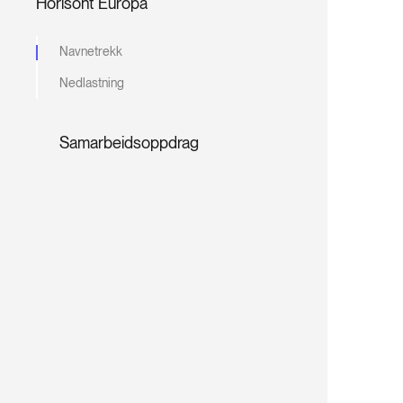
Horisont Europa
Navnetrekk
Nedlastning
Samarbeidsoppdrag