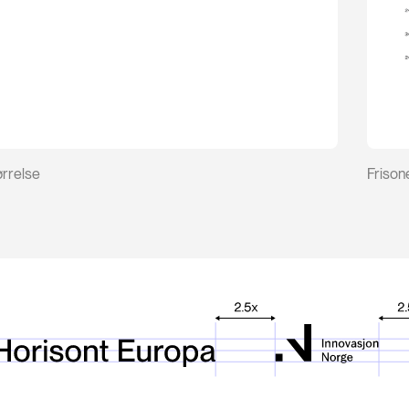
rrelse
Frison