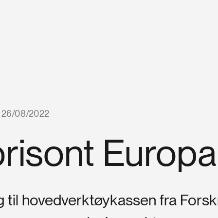
26/08/2022
risont Europa
egg til hovedverktøykassen fra Fors