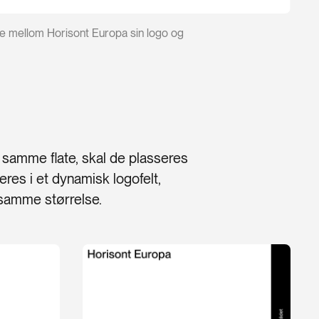
ne mellom Horisont Europa sin logo og
 samme flate, skal de plasseres
res i et dynamisk logofelt,
1 samme størrelse.