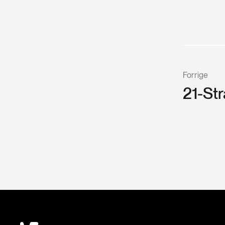
Forrige
21-Str