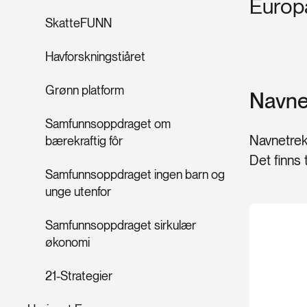
Europ
SkatteFUNN
Havforskningstiåret
Grønn platform
Navne
Samfunnsoppdraget om
Navnetrekk
bærekraftig fôr
Det finns 
Samfunnsoppdraget ingen barn og
unge utenfor
Samfunnsoppdraget sirkulær
økonomi
21-Strategier