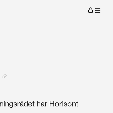
kningsrådet har Horisont