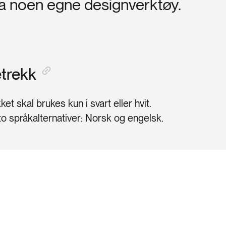
a noen egne designverktøy.
trekk
et skal brukes kun i svart eller hvit.
to språkalternativer: Norsk og engelsk.