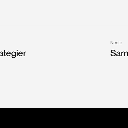
Neste
ategier
Sam